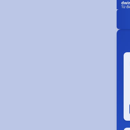
dwi
Từ đi