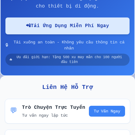
cho thiết bị di động.
📲
Tải Ứng Dụng Miễn Phí Ngay
Tải xuống an toàn - Không yêu cầu thông tin cá
🔒
nhân
Ưu đãi giới hạn: Tặng 500 xu may mắn cho 100 người
🔥
đầu tiên
Liên Hệ Hỗ Trợ
Trò Chuyện Trực Tuyến
💬
Tư Vấn Ngay
Tư vấn ngay lập tức