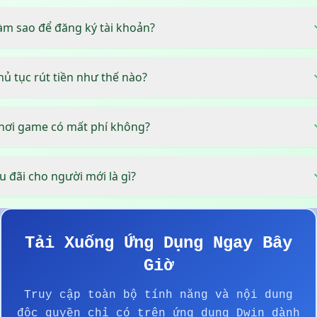
àm sao để đăng ký tài khoản?
hủ tục rút tiền như thế nào?
hơi game có mất phí không?
u đãi cho người mới là gì?
Tải Xuống Ứng Dụng Ngay Bây
Giờ
Truy cập toàn bộ tính năng và nội dung
độc quyền chỉ có trên ứng dụng Dwin dành