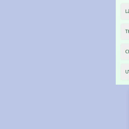
L
T
C
Ư