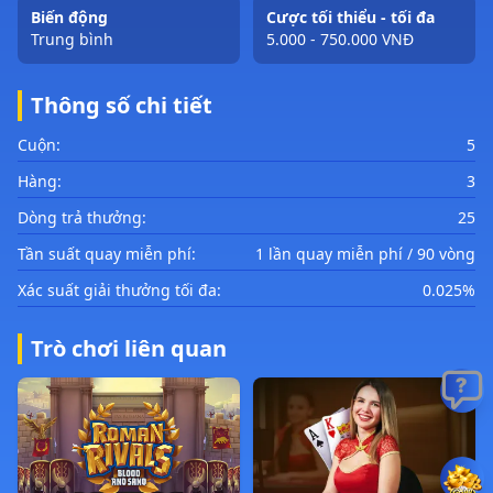
Biến động
Cược tối thiểu - tối đa
Trung bình
5.000 - 750.000 VNĐ
Thông số chi tiết
Cuộn:
5
Hàng:
3
Dòng trả thưởng:
25
Tần suất quay miễn phí:
1 lần quay miễn phí / 90 vòng
Xác suất giải thưởng tối đa:
0.025%
Trò chơi liên quan