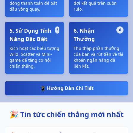
dòng thanh toán để bắt
đợi kết quả trên cuộn
đầu vòng quay.
rulo.
5. Sử Dụng Tính
6. Nhận
5
6
Năng Đặc Biệt
Thưởng
Kích hoạt các biểu tượng
Thu thập phần thưởng
Wild, Scatter và Mini-
của bạn và rút tiền về tài
game để tăng cơ hội
khoản ngân hàng đã
chiến thắng.
liên kết.
📱 Hướng Dẫn Chi Tiết
🎉 Tin tức chiến thắng mới nhất