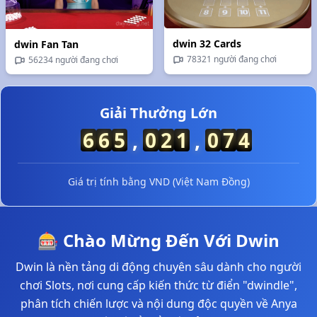
dwin 32 Cards
dwin Fan Tan
78321 người đang chơi
56234 người đang chơi
29/06/2026 Va*** rut tien thanh cong 550,000 VND 🏦
29/06/2026 Ng*** thang lon 13,000,000 VND 💰
Giải Thưởng Lớn
29/06/2026 Ki*** nhan thuong 800,000 VND 🎉
6
6
5
,
0
5
7
,
6
2
1
29/06/2026 Ha*** nhan hoan tra 650,000 VND 🔄
29/06/2026 Kie*** no hu 32,500,000 VND 🎰
29/06/2026 Ngu*** nhan hoan tra 100,000 VND 💵
Giá trị tính bằng VND (Việt Nam Đồng)
29/06/2026 La*** no hu 31,500,000 VND 💥
29/06/2026 Nguy*** no hu 28,500,000 VND 🚀
29/06/2026 Th*** nhan hoan tra 550,000 VND 🎊
🎰 Chào Mừng Đến Với Dwin
29/06/2026 Qu*** no hu 47,000,000 VND 🎰
29/06/2026 Lam*** thang lon 14,800,000 VND 🔥
Dwin là nền tảng di động chuyên sâu dành cho người
29/06/2026 Nguye*** rut tien thanh cong 6,450,000 VND 
chơi Slots, nơi cung cấp kiến thức từ điển "dwindle",
29/06/2026 Tha*** rut tien thanh cong 4,600,000 VND 🏦
phân tích chiến lược và nội dung độc quyền về Anya
29/06/2026 Han*** rut tien thanh cong 5,750,000 VND 🏦