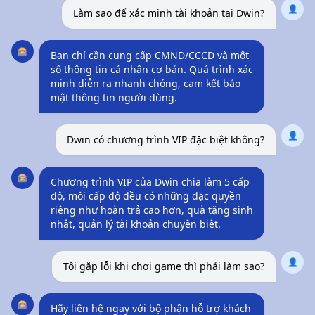
👤
Làm sao để xác minh tài khoản tại Dwin?
🎰
Bạn chỉ cần cung cấp CMND/CCCD và một
số thông tin cá nhân cơ bản. Quá trình xác
minh diễn ra nhanh chóng, cam kết bảo
mật thông tin người dùng.
👤
Dwin có chương trình VIP đặc biệt không?
🎰
Chương trình VIP của Dwin chia làm 5 cấp
độ, mỗi cấp độ đều có những đặc quyền
riêng như hoàn trả cao hơn, quà tặng sinh
nhật, quản lý tài khoản chuyên biệt.
👤
Tôi gặp lỗi khi chơi game thì phải làm sao?
🎰
Hãy liên hệ ngay với bộ phận hỗ trợ khách