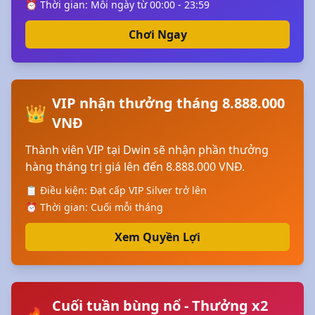
⏰ Thời gian: Mỗi ngày từ 00:00 - 23:59
Chơi Ngay
VIP nhận thưởng tháng 8.888.000
👑
VNĐ
Thành viên VIP tại Dwin sẽ nhận phần thưởng
hàng tháng trị giá lên đến 8.888.000 VNĐ.
📋 Điều kiện: Đạt cấp VIP Silver trở lên
⏰ Thời gian: Cuối mỗi tháng
Xem Quyền Lợi
Cuối tuần bùng nổ - Thưởng x2