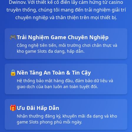
Dwinov. Với thiết kế cổ điển lấy cảm hứng từ casino
29/06/2026 Ph*** nhan hoan tra 450,000 VND 🔄
truyền thống, chúng tôi mang đến trải nghiệm giải trí
29/06/2026 LaA*** no hu 71,500,000 VND 🚀
chuyên nghiệp và thân thiện trên mọi thiết bị.
29/06/2026 Nguyen*** nhan hoan tra 450,000 VND 🔄
29/06/2026 NguyenL*** rut tien thanh cong 8,600,000 VND
29/06/2026 NguyenH*** no hu 77,500,000 VND 🎰
🎮
Trải Nghiệm Game Chuyên Nghiệp
29/06/2026 NguyenD*** no hu 41,000,000 VND 🎰
Công nghệ tiên tiến, môi trường chơi chân thực và
29/06/2026 LaM*** thang lon 14,900,000 VND 🏆
kho game Slots đa dạng, hấp dẫn.
29/06/2026 NguyenT*** nhan hoan tra 150,000 VND 💵
29/06/2026 Di*** rut tien thanh cong 550,000 VND 🏦
29/06/2026 Thai*** nhan hoan tra 550,000 VND 🔄
🔒
Nền Tảng An Toàn & Tin Cậy
29/06/2026 To*** no hu 69,000,000 VND 💥
Hệ thống bảo mật hàng đầu, đảm bảo dữ liệu và
29/06/2026 Da*** nhan hoan tra 500,000 VND 🎊
giao dịch của bạn luôn an toàn tuyệt đối.
29/06/2026 NguyenTr*** thang lon 5,900,000 VND 🏆
29/06/2026 NguyenTra*** no hu 51,000,000 VND 🎰
29/06/2026 HanM*** nhan thuong 350,000 VND 🎁
🎁
Ưu Đãi Hấp Dẫn
29/06/2026 HanT*** nhan thuong 150,000 VND 🎁
Nhận thưởng đăng ký, khuyến mãi đa dạng và kho
29/06/2026 NguyenLe*** no hu 35,500,000 VND 🚀
game Slots phong phú mỗi ngày.
29/06/2026 NguyenP*** rut tien thanh cong 500,000 VND