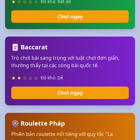
★ ☆ ☆ ☆ ☆
Độ khó: Rất dễ
Chơi ngay
🃏 Baccarat
Trò chơi bài sang trọng với luật chơi đơn giản,
thường thấy tại các sòng bài quốc tế.
★ ★ ☆ ☆ ☆
Độ khó: Dễ
Chơi ngay
🎡 Roulette Pháp
Phiên bản roulette nổi tiếng với quy tắc "La