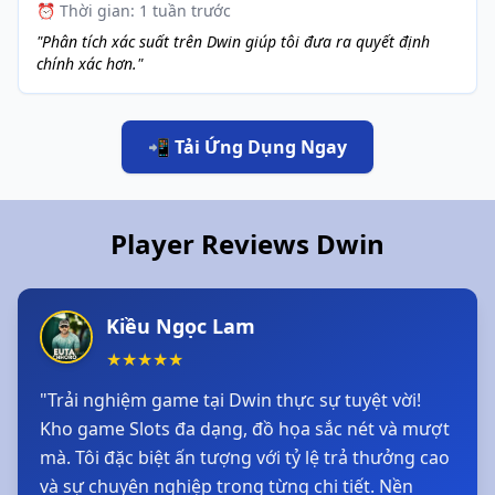
⏰ Thời gian: 1 tuần trước
"Phân tích xác suất trên Dwin giúp tôi đưa ra quyết định
chính xác hơn."
📲 Tải Ứng Dụng Ngay
Player Reviews Dwin
Kiều Ngọc Lam
★★★★★
"Trải nghiệm game tại Dwin thực sự tuyệt vời!
Kho game Slots đa dạng, đồ họa sắc nét và mượt
mà. Tôi đặc biệt ấn tượng với tỷ lệ trả thưởng cao
và sự chuyên nghiệp trong từng chi tiết. Nền