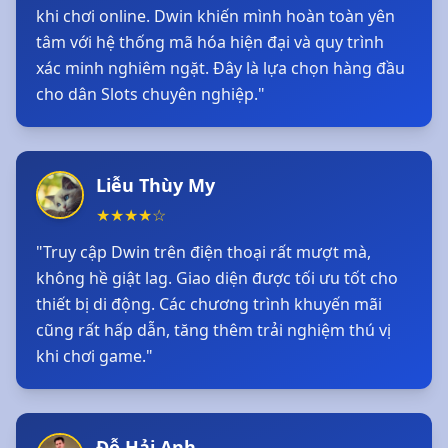
khi chơi online. Dwin khiến mình hoàn toàn yên
tâm với hệ thống mã hóa hiện đại và quy trình
xác minh nghiêm ngặt. Đây là lựa chọn hàng đầu
cho dân Slots chuyên nghiệp."
Liễu Thùy My
★★★★☆
"Truy cập Dwin trên điện thoại rất mượt mà,
không hề giật lag. Giao diện được tối ưu tốt cho
thiết bị di động. Các chương trình khuyến mãi
cũng rất hấp dẫn, tăng thêm trải nghiệm thú vị
khi chơi game."
Đỗ Hải Anh