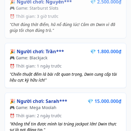
🎉 Người chơi: Nguyễn***
💎 2.500.000₫
🎮 Game: Starburst Slots
⏰ Thời gian: 3 giờ trước
"Chơi đúng thời điểm, hũ nổ đúng lúc! Cảm ơn Dwin vì đã
giúp tôi chọn đúng trò."
🎉 Người chơi: Trần***
💎 1.800.000₫
🎮 Game: Blackjack
⏰ Thời gian: 1 ngày trước
"Chiến thuật đếm lá bài rất quan trọng, Dwin cung cấp tài
liệu cực kỳ hữu ích!"
🎉 Người chơi: Sarah***
💎 15.000.000₫
🎮 Game: Mega Moolah
⏰ Thời gian: 2 ngày trước
"Không thể tin được mình lại trúng jackpot lớn! Dwin thực
sự là nơi đáng tin."