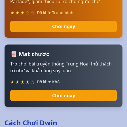
Partage", giảm thiểu rủi ro cho người chơi.
★ ★ ★ ☆ ☆
Độ khó: Trung bình
Chơi ngay
🀄 Mạt chược
Trò chơi bài truyền thống Trung Hoa, thử thách
trí nhớ và khả năng suy luận.
★ ★ ★ ★ ☆
Độ khó: Khó
Chơi ngay
Cách Chơi Dwin